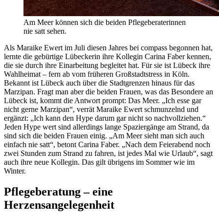
Am Meer können sich die beiden Pflegeberaterinnen
nie satt sehen.
Als Maraike Ewert im Juli diesen Jahres bei compass begonnen hat,
lernte die gebürtige Lübeckerin ihre Kollegin Carina Faber kennen,
die sie durch ihre Einarbeitung begleitet hat. Für sie ist Lübeck ihre
Wahlheimat – fern ab vom früheren Großstadtstress in Köln.
Bekannt ist Lübeck auch über die Stadtgrenzen hinaus für das
Marzipan. Fragt man aber die beiden Frauen, was das Besondere an
Lübeck ist, kommt die Antwort prompt: Das Meer. „Ich esse gar
nicht gerne Marzipan“, verrät Maraike Ewert schmunzelnd und
ergänzt: „Ich kann den Hype darum gar nicht so nachvollziehen.“
Jeden Hype wert sind allerdings lange Spaziergänge am Strand, da
sind sich die beiden Frauen einig. „Am Meer sieht man sich auch
einfach nie satt“, betont Carina Faber. „Nach dem Feierabend noch
zwei Stunden zum Strand zu fahren, ist jedes Mal wie Urlaub“, sagt
auch ihre neue Kollegin. Das gilt übrigens im Sommer wie im
Winter.
Pflegeberatung – eine
Herzensangelegenheit