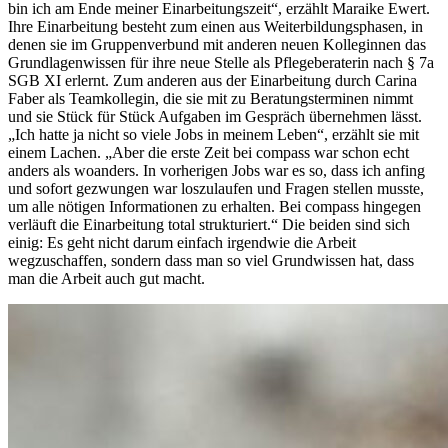
bin ich am Ende meiner Einarbeitungszeit“, erzählt Maraike Ewert.
Ihre Einarbeitung besteht zum einen aus Weiterbildungsphasen, in
denen sie im Gruppenverbund mit anderen neuen Kolleginnen das
Grundlagenwissen für ihre neue Stelle als Pflegeberaterin nach § 7a
SGB XI erlernt. Zum anderen aus der Einarbeitung durch Carina
Faber als Teamkollegin, die sie mit zu Beratungsterminen nimmt
und sie Stück für Stück Aufgaben im Gespräch übernehmen lässt.
„Ich hatte ja nicht so viele Jobs in meinem Leben“, erzählt sie mit
einem Lachen. „Aber die erste Zeit bei compass war schon echt
anders als woanders. In vorherigen Jobs war es so, dass ich anfing
und sofort gezwungen war loszulaufen und Fragen stellen musste,
um alle nötigen Informationen zu erhalten. Bei compass hingegen
verläuft die Einarbeitung total strukturiert.“ Die beiden sind sich
einig: Es geht nicht darum einfach irgendwie die Arbeit
wegzuschaffen, sondern dass man so viel Grundwissen hat, dass
man die Arbeit auch gut macht.