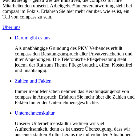
wächst stetig – genau wie die Initiativen, die compass für ihre
Mitarbeitenden umsetzt. Arbeitgeber*innenverantwortung steht bei
compass im Fokus. Erfahren Sie hier mehr darüber, wie es ist, ein
Teil von compass zu sein.
Über uns
Darum gibt es uns
Als unabhängige Gründung des PKV-Verbandes erfüllt
compass den Beratungsanspruch aller Privatversicherten und
ihrer Angehörigen. Die Telefonische Pflegeberatung steht
jedem, der Rat zum Thema Pflege braucht, offen. Kostenfrei
und unabhängig.
Zahlen und Fakten
Immer mehr Menschen nehmen das Beratungsangebot von
compass in Anspruch. Erfahren Sie mehr über die Zahlen und
Fakten hinter der Unternehmensgeschichte.
Unternehmenskultur
Unserer Unternehmenskultur widmen wir viel
Aufmerksamkeit, denn es ist unsere Überzeugung, dass wir
aus einer starken Kultur heraus die individuellen Situationen