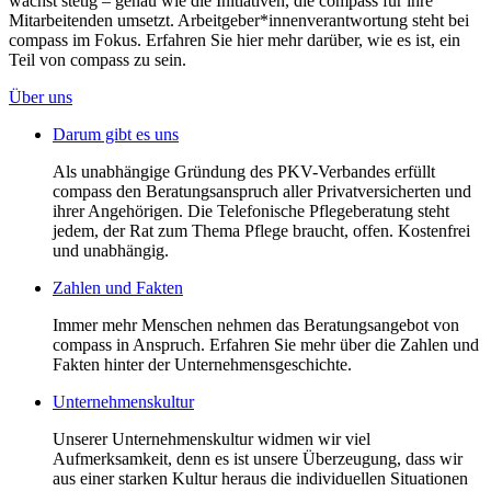
wächst stetig – genau wie die Initiativen, die compass für ihre
Mitarbeitenden umsetzt. Arbeitgeber*innenverantwortung steht bei
compass im Fokus. Erfahren Sie hier mehr darüber, wie es ist, ein
Teil von compass zu sein.
Über uns
Darum gibt es uns
Als unabhängige Gründung des PKV-Verbandes erfüllt
compass den Beratungsanspruch aller Privatversicherten und
ihrer Angehörigen. Die Telefonische Pflegeberatung steht
jedem, der Rat zum Thema Pflege braucht, offen. Kostenfrei
und unabhängig.
Zahlen und Fakten
Immer mehr Menschen nehmen das Beratungsangebot von
compass in Anspruch. Erfahren Sie mehr über die Zahlen und
Fakten hinter der Unternehmensgeschichte.
Unternehmenskultur
Unserer Unternehmenskultur widmen wir viel
Aufmerksamkeit, denn es ist unsere Überzeugung, dass wir
aus einer starken Kultur heraus die individuellen Situationen