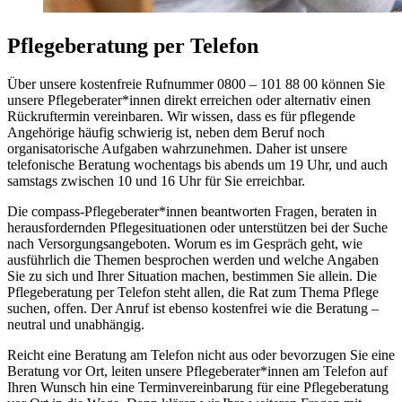
Pflegeberatung per Telefon
Über unsere kostenfreie Rufnummer 0800 – 101 88 00 können Sie
unsere Pflegeberater*innen direkt erreichen oder alternativ einen
Rückruftermin vereinbaren. Wir wissen, dass es für pflegende
Angehörige häufig schwierig ist, neben dem Beruf noch
organisatorische Aufgaben wahrzunehmen. Daher ist unsere
telefonische Beratung wochentags bis abends um 19 Uhr, und auch
samstags zwischen 10 und 16 Uhr für Sie erreichbar.
Die compass-Pflegeberater*innen beantworten Fragen, beraten in
herausfordernden Pflegesituationen oder unterstützen bei der Suche
nach Versorgungsangeboten. Worum es im Gespräch geht, wie
ausführlich die Themen besprochen werden und welche Angaben
Sie zu sich und Ihrer Situation machen, bestimmen Sie allein. Die
Pflegeberatung per Telefon steht allen, die Rat zum Thema Pflege
suchen, offen. Der Anruf ist ebenso kostenfrei wie die Beratung –
neutral und unabhängig.
Reicht eine Beratung am Telefon nicht aus oder bevorzugen Sie eine
Beratung vor Ort, leiten unsere Pflegeberater*innen am Telefon auf
Ihren Wunsch hin eine Terminvereinbarung für eine Pflegeberatung