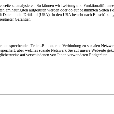
ebseite zu analysieren. So können wir Leistung und Funktionalität unse
iten am häufigsten aufgerufen werden oder ob auf bestimmten Seiten 
lt Daten in ein Drittland (USA). In den USA besteht nach Einschätzun
eigneter Garantien.
den entsprechenden Teilen-Button, eine Verbindung zu sozialen Netzwer
speichert, über welches soziale Netzwerk Sie auf unsere Webseite gek
glicherweise auf verschiedenen von Ihnen verwendeten Endgeräten.