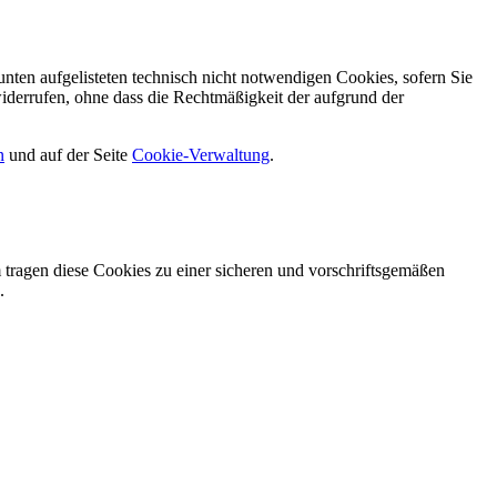
nten aufgelisteten technisch nicht notwendigen Cookies, sofern Sie
iderrufen, ohne dass die Rechtmäßigkeit der aufgrund der
n
und auf der Seite
Cookie-Verwaltung
​.
tragen diese Cookies zu einer sicheren und vorschriftsgemäßen
.