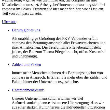
wächst stetig – genau wie die Initiativen, die compass für ihre
Mitarbeitenden umsetzt. Arbeitgeber*innenverantwortung steht bei
compass im Fokus. Erfahren Sie hier mehr darüber, wie es ist, ein
Teil von compass zu sein.
Über uns
Darum gibt es uns
Als unabhängige Gründung des PKV-Verbandes erfüllt
compass den Beratungsanspruch aller Privatversicherten und
ihrer Angehörigen. Die Telefonische Pflegeberatung steht
jedem, der Rat zum Thema Pflege braucht, offen. Kostenfrei
und unabhängig.
Zahlen und Fakten
Immer mehr Menschen nehmen das Beratungsangebot von
compass in Anspruch. Erfahren Sie mehr über die Zahlen und
Fakten hinter der Unternehmensgeschichte.
Unternehmenskultur
Unserer Unternehmenskultur widmen wir viel
Aufmerksamkeit, denn es ist unsere Überzeugung, dass wir
aus einer starken Kultur heraus die individuellen Situationen