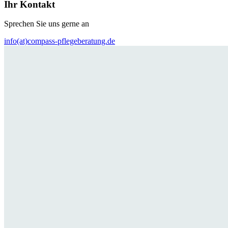
Ihr Kontakt
Sprechen Sie uns gerne an
info(at)compass-pflegeberatung.de