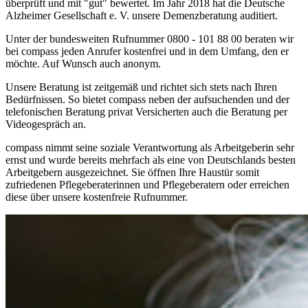
überprüft und mit "gut" bewertet. Im Jahr 2018 hat die Deutsche
Alzheimer Gesellschaft e. V. unsere Demenzberatung auditiert.
Unter der bundesweiten Rufnummer 0800 - 101 88 00 beraten wir
bei compass jeden Anrufer kostenfrei und in dem Umfang, den er
möchte. Auf Wunsch auch anonym.
Unsere Beratung ist zeitgemäß und richtet sich stets nach Ihren
Bedürfnissen. So bietet compass neben der aufsuchenden und der
telefonischen Beratung privat Versicherten auch die Beratung per
Videogespräch an.
compass nimmt seine soziale Verantwortung als Arbeitgeberin sehr
ernst und wurde bereits mehrfach als eine von Deutschlands besten
Arbeitgebern ausgezeichnet. Sie öffnen Ihre Haustür somit
zufriedenen Pflegeberaterinnen und Pflegeberatern oder erreichen
diese über unsere kostenfreie Rufnummer.