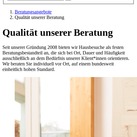
Beratungsangebote
Qualität unserer Beratung
Qualität unserer Beratung
Seit unserer Gründung 2008 bieten wir Hausbesuche als festen
Beratungsbestandteil an, die sich bei Ort, Dauer und Häufigkeit
ausschließlich an dem Bedürfnis unserer Klient*innen orientieren.
Wir beraten Sie individuell vor Ort, auf einem bundesweit
einheitlich hohen Standard.