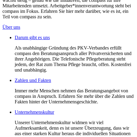
wächst stetig – genau wie die Initiativen, die compass für ihre
Mitarbeitenden umsetzt. Arbeitgeber*innenverantwortung steht bei
compass im Fokus. Erfahren Sie hier mehr darüber, wie es ist, ein
Teil von compass zu sein.
Über uns
Darum gibt es uns
Als unabhängige Gründung des PKV-Verbandes erfüllt
compass den Beratungsanspruch aller Privatversicherten und
ihrer Angehörigen. Die Telefonische Pflegeberatung steht
jedem, der Rat zum Thema Pflege braucht, offen. Kostenfrei
und unabhängig.
Zahlen und Fakten
Immer mehr Menschen nehmen das Beratungsangebot von
compass in Anspruch. Erfahren Sie mehr über die Zahlen und
Fakten hinter der Unternehmensgeschichte.
Unternehmenskultur
Unserer Unternehmenskultur widmen wir viel
Aufmerksamkeit, denn es ist unsere Überzeugung, dass wir
aus einer starken Kultur heraus die individuellen Situationen