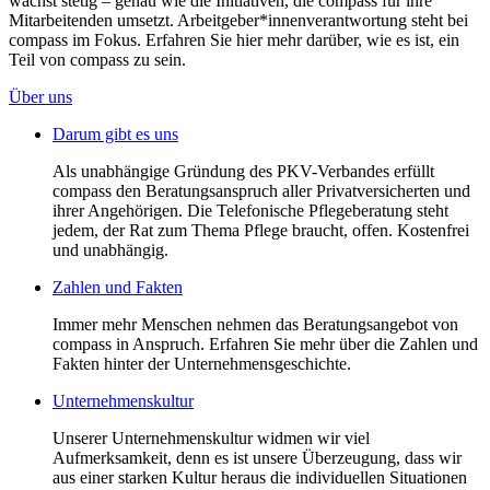
wächst stetig – genau wie die Initiativen, die compass für ihre
Mitarbeitenden umsetzt. Arbeitgeber*innenverantwortung steht bei
compass im Fokus. Erfahren Sie hier mehr darüber, wie es ist, ein
Teil von compass zu sein.
Über uns
Darum gibt es uns
Als unabhängige Gründung des PKV-Verbandes erfüllt
compass den Beratungsanspruch aller Privatversicherten und
ihrer Angehörigen. Die Telefonische Pflegeberatung steht
jedem, der Rat zum Thema Pflege braucht, offen. Kostenfrei
und unabhängig.
Zahlen und Fakten
Immer mehr Menschen nehmen das Beratungsangebot von
compass in Anspruch. Erfahren Sie mehr über die Zahlen und
Fakten hinter der Unternehmensgeschichte.
Unternehmenskultur
Unserer Unternehmenskultur widmen wir viel
Aufmerksamkeit, denn es ist unsere Überzeugung, dass wir
aus einer starken Kultur heraus die individuellen Situationen