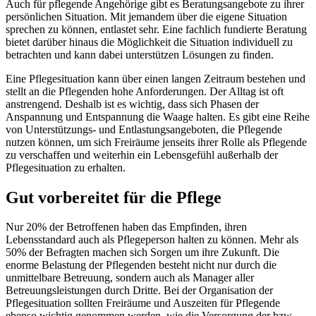
Auch für pflegende Angehörige gibt es Beratungsangebote zu ihrer
persönlichen Situation. Mit jemandem über die eigene Situation
sprechen zu können, entlastet sehr. Eine fachlich fundierte Beratung
bietet darüber hinaus die Möglichkeit die Situation individuell zu
betrachten und kann dabei unterstützen Lösungen zu finden.
Eine Pflegesituation kann über einen langen Zeitraum bestehen und
stellt an die Pflegenden hohe Anforderungen. Der Alltag ist oft
anstrengend. Deshalb ist es wichtig, dass sich Phasen der
Anspannung und Entspannung die Waage halten. Es gibt eine Reihe
von Unterstützungs- und Entlastungsangeboten, die Pflegende
nutzen können, um sich Freiräume jenseits ihrer Rolle als Pflegende
zu verschaffen und weiterhin ein Lebensgefühl außerhalb der
Pflegesituation zu erhalten.
Gut vorbereitet für die Pflege
Nur 20% der Betroffenen haben das Empfinden, ihren
Lebensstandard auch als Pflegeperson halten zu können. Mehr als
50% der Befragten machen sich Sorgen um ihre Zukunft. Die
enorme Belastung der Pflegenden besteht nicht nur durch die
unmittelbare Betreuung, sondern auch als Manager aller
Betreuungsleistungen durch Dritte. Bei der Organisation der
Pflegesituation sollten Freiräume und Auszeiten für Pflegende
ebenso wichtig genommen werden, wie die Versorgung der bzw.