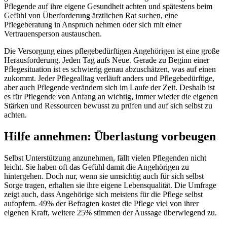
Pflegende auf ihre eigene Gesundheit achten und spätestens beim
Gefühl von Überforderung ärztlichen Rat suchen, eine
Pflegeberatung in Anspruch nehmen oder sich mit einer
Vertrauensperson austauschen.
Die Versorgung eines pflegebedürftigen Angehörigen ist eine große
Herausforderung. Jeden Tag aufs Neue. Gerade zu Beginn einer
Pflegesituation ist es schwierig genau abzuschätzen, was auf einen
zukommt. Jeder Pflegealltag verläuft anders und Pflegebedürftige,
aber auch Pflegende verändern sich im Laufe der Zeit. Deshalb ist
es für Pflegende von Anfang an wichtig, immer wieder die eigenen
Stärken und Ressourcen bewusst zu prüfen und auf sich selbst zu
achten.
Hilfe annehmen: Überlastung vorbeugen
Selbst Unterstützung anzunehmen, fällt vielen Pflegenden nicht
leicht. Sie haben oft das Gefühl damit die Angehörigen zu
hintergehen. Doch nur, wenn sie umsichtig auch für sich selbst
Sorge tragen, erhalten sie ihre eigene Lebensqualität. Die Umfrage
zeigt auch, dass Angehörige sich meistens für die Pflege selbst
aufopfern. 49% der Befragten kostet die Pflege viel von ihrer
eigenen Kraft, weitere 25% stimmen der Aussage überwiegend zu.