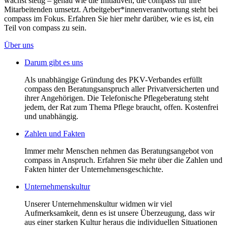
wächst stetig – genau wie die Initiativen, die compass für ihre
Mitarbeitenden umsetzt. Arbeitgeber*innenverantwortung steht bei
compass im Fokus. Erfahren Sie hier mehr darüber, wie es ist, ein
Teil von compass zu sein.
Über uns
Darum gibt es uns
Als unabhängige Gründung des PKV-Verbandes erfüllt
compass den Beratungsanspruch aller Privatversicherten und
ihrer Angehörigen. Die Telefonische Pflegeberatung steht
jedem, der Rat zum Thema Pflege braucht, offen. Kostenfrei
und unabhängig.
Zahlen und Fakten
Immer mehr Menschen nehmen das Beratungsangebot von
compass in Anspruch. Erfahren Sie mehr über die Zahlen und
Fakten hinter der Unternehmensgeschichte.
Unternehmenskultur
Unserer Unternehmenskultur widmen wir viel
Aufmerksamkeit, denn es ist unsere Überzeugung, dass wir
aus einer starken Kultur heraus die individuellen Situationen