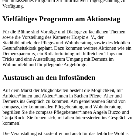
ein umfassendes Programm zur informativen Tagesgestaltung zur
Verfügung.
Vielfältiges Programm am Aktionstag
Für die Bühne sind Vorträge und Dialoge zu fachlichen Themen
sowie die Vorstellung des Kamener Hospiz e. V., der
Stadtbibliothek, der Pflege- und Wohnberatung sowie des Mobilen
Gesundheitskiosk geplant. Dazu kommen weitere Aktionen wie ein
Demenzparcours, ein Rollatortraining mit hilfreichen Tipps und
Tricks und eine Ausstellung zum Umgang mit Demenz im
Wohnumfeld und für pflegende Angehörige.
Austausch an den Infoständen
Auf dem Markt der Möglichkeiten besteht die Möglichkeit, mit
Anbieter*innen und Akteur*innen in Sachen Pflege, Alter und
Demenz ins Gespräch zu kommen. Am gemeinsamen Stand von
compass, der kommunalen Pflegeberatung und Wohnberatung
begrüßen Sie die compass-Pflegeberater*innen Angela Buzzo und
Tanja Ruck. Sie freuen sich, mit allen Interessierten ins Gespräch zu
kommen!
Die Veranstaltung ist kostenfrei und auch für das leibliche Wohl ist