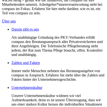
wächst stetig – genau wie die Initiativen, die compass für ihre
Mitarbeitenden umsetzt. Arbeitgeber*innenverantwortung steht bei
compass im Fokus. Erfahren Sie hier mehr darüber, wie es ist, ein
Teil von compass zu sein.
Über uns
Darum gibt es uns
Als unabhängige Gründung des PKV-Verbandes erfüllt
compass den Beratungsanspruch aller Privatversicherten und
ihrer Angehörigen. Die Telefonische Pflegeberatung steht
jedem, der Rat zum Thema Pflege braucht, offen. Kostenfrei
und unabhängig.
Zahlen und Fakten
Immer mehr Menschen nehmen das Beratungsangebot von
compass in Anspruch. Erfahren Sie mehr über die Zahlen und
Fakten hinter der Unternehmensgeschichte.
Unternehmenskultur
Unserer Unternehmenskultur widmen wir viel
Aufmerksamkeit, denn es ist unsere Überzeugung, dass wir
aus einer starken Kultur heraus die individuellen Situationen