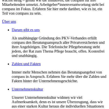
wächst stetig – genau wie die Initiativen, die compass für ihre
Mitarbeitenden umsetzt. Arbeitgeber*innenverantwortung steht bei
compass im Fokus. Erfahren Sie hier mehr darüber, wie es ist, ein
Teil von compass zu sein.
Über uns
Darum gibt es uns
Als unabhängige Gründung des PKV-Verbandes erfüllt
compass den Beratungsanspruch aller Privatversicherten und
ihrer Angehörigen. Die Telefonische Pflegeberatung steht
jedem, der Rat zum Thema Pflege braucht, offen. Kostenfrei
und unabhängig.
Zahlen und Fakten
Immer mehr Menschen nehmen das Beratungsangebot von
compass in Anspruch. Erfahren Sie mehr über die Zahlen und
Fakten hinter der Unternehmensgeschichte.
Unternehmenskultur
Unserer Unternehmenskultur widmen wir viel
Aufmerksamkeit, denn es ist unsere Überzeugung, dass wir
aus einer starken Kultur heraus die individuellen Situationen