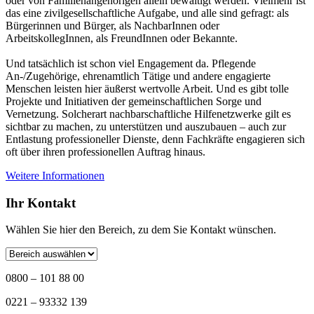
oder von Familienangehörigen allein bewältigt werden. Vielmehr ist
das eine zivilgesellschaftliche Aufgabe, und alle sind gefragt: als
Bürgerinnen und Bürger, als NachbarInnen oder
ArbeitskollegInnen, als FreundInnen oder Bekannte.
Und tatsächlich ist schon viel Engagement da. Pflegende
An-/Zugehörige, ehrenamtlich Tätige und andere engagierte
Menschen leisten hier äußerst wertvolle Arbeit. Und es gibt tolle
Projekte und Initiativen der gemeinschaftlichen Sorge und
Vernetzung. Solcherart nachbarschaftliche Hilfenetzwerke gilt es
sichtbar zu machen, zu unterstützen und auszubauen – auch zur
Entlastung professioneller Dienste, denn Fachkräfte engagieren sich
oft über ihren professionellen Auftrag hinaus.
Weitere Informationen
Ihr Kontakt
Wählen Sie hier den Bereich, zu dem Sie Kontakt wünschen.
0800 – 101 88 00
0221 – 93332 139