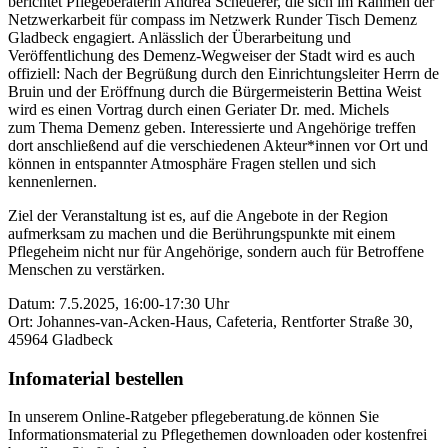
berichtet Pflegeberaterin Andrea Scheuerer, die sich im Rahmen der
Netzwerkarbeit für compass im Netzwerk Runder Tisch Demenz
Gladbeck engagiert. Anlässlich der Überarbeitung und
Veröffentlichung des Demenz-Wegweiser der Stadt wird es auch
offiziell: Nach der Begrüßung durch den Einrichtungsleiter Herrn de
Bruin und der Eröffnung durch die Bürgermeisterin Bettina Weist
wird es einen Vortrag durch einen Geriater Dr. med. Michels
zum Thema Demenz geben. Interessierte und Angehörige treffen
dort anschließend auf die verschiedenen Akteur*innen vor Ort und
können in entspannter Atmosphäre Fragen stellen und sich
kennenlernen.
Ziel der Veranstaltung ist es, auf die Angebote in der Region
aufmerksam zu machen und die Berührungspunkte mit einem
Pflegeheim nicht nur für Angehörige, sondern auch für Betroffene
Menschen zu verstärken.
Datum: 7.5.2025, 16:00-17:30 Uhr
Ort: Johannes-van-Acken-Haus, Cafeteria, Rentforter Straße 30,
45964 Gladbeck
Infomaterial bestellen
In unserem Online-Ratgeber pflegeberatung.de können Sie
Informationsmaterial zu Pflegethemen downloaden oder kostenfrei