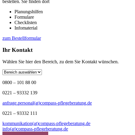
bestellen. Sie finden dort
Planungshilfen
Formulare
Checklisten
Infomaterial
zum Bestellformular
Ihr Kontakt
Wählen Sie hier den Bereich, zu dem Sie Kontakt wünschen.
0800 – 101 88 00
0221 – 93332 139
anfrage.personal(at)compass-pflegeberatung.de
0221 – 93332 111
kommunikation(at)compass-pflegeberatung.de
info(at)compass-pflegeberatung.de