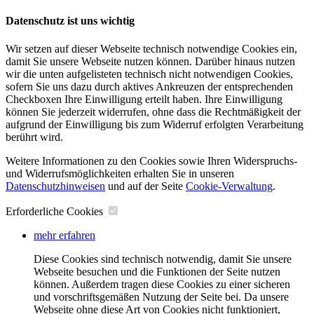
Datenschutz ist uns wichtig
Wir setzen auf dieser Webseite technisch notwendige Cookies ein,
damit Sie unsere Webseite nutzen können. Darüber hinaus nutzen
wir die unten aufgelisteten technisch nicht notwendigen Cookies,
sofern Sie uns dazu durch aktives Ankreuzen der entsprechenden
Checkboxen Ihre Einwilligung erteilt haben. Ihre Einwilligung
können Sie jederzeit widerrufen, ohne dass die Rechtmäßigkeit der
aufgrund der Einwilligung bis zum Widerruf erfolgten Verarbeitung
berührt wird.
Weitere Informationen zu den Cookies sowie Ihren Widerspruchs-
und Widerrufsmöglichkeiten erhalten Sie in unseren
Datenschutzhinweisen
und auf der Seite
Cookie-Verwaltung
​.
Erforderliche Cookies
mehr erfahren
Diese Cookies sind technisch notwendig, damit Sie unsere
Webseite besuchen und die Funktionen der Seite nutzen
können. Außerdem tragen diese Cookies zu einer sicheren
und vorschriftsgemäßen Nutzung der Seite bei. Da unsere
Webseite ohne diese Art von Cookies nicht funktioniert,