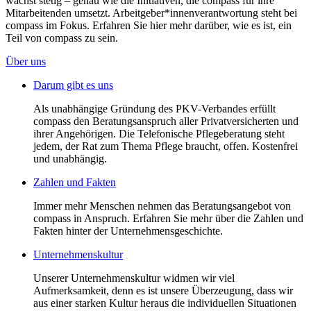
wächst stetig – genau wie die Initiativen, die compass für ihre
Mitarbeitenden umsetzt. Arbeitgeber*innenverantwortung steht bei
compass im Fokus. Erfahren Sie hier mehr darüber, wie es ist, ein
Teil von compass zu sein.
Über uns
Darum gibt es uns
Als unabhängige Gründung des PKV-Verbandes erfüllt
compass den Beratungsanspruch aller Privatversicherten und
ihrer Angehörigen. Die Telefonische Pflegeberatung steht
jedem, der Rat zum Thema Pflege braucht, offen. Kostenfrei
und unabhängig.
Zahlen und Fakten
Immer mehr Menschen nehmen das Beratungsangebot von
compass in Anspruch. Erfahren Sie mehr über die Zahlen und
Fakten hinter der Unternehmensgeschichte.
Unternehmenskultur
Unserer Unternehmenskultur widmen wir viel
Aufmerksamkeit, denn es ist unsere Überzeugung, dass wir
aus einer starken Kultur heraus die individuellen Situationen