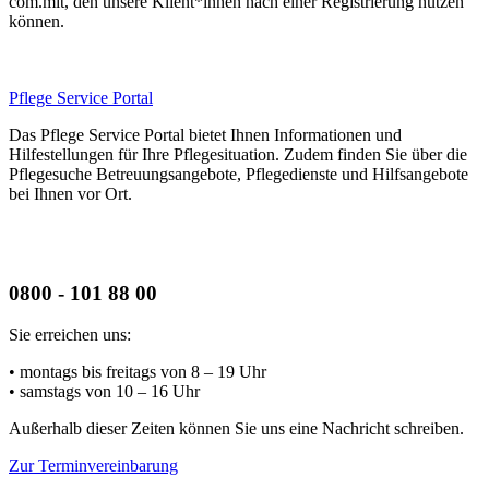
com.mit, den unsere Klient*innen nach einer Registrierung nutzen
können.
Pflege Service Portal
Das Pflege Service Portal bietet Ihnen Informationen und
Hilfestellungen für Ihre Pflegesituation. Zudem finden Sie über die
Pflegesuche Betreuungsangebote, Pflegedienste und Hilfsangebote
bei Ihnen vor Ort.
0800 - 101 88 00
Sie erreichen uns:
• montags bis freitags
von 8 – 19 Uhr
• samstags
von 10 – 16 Uhr
Außerhalb dieser Zeiten können Sie uns eine Nachricht schreiben.
Zur Terminvereinbarung