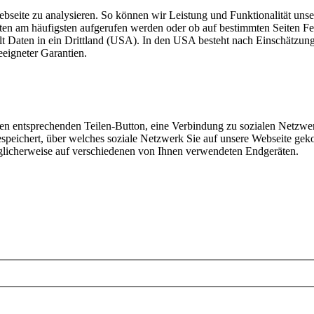
ebseite zu analysieren. So können wir Leistung und Funktionalität unse
iten am häufigsten aufgerufen werden oder ob auf bestimmten Seiten 
lt Daten in ein Drittland (USA). In den USA besteht nach Einschätzun
eigneter Garantien.
den entsprechenden Teilen-Button, eine Verbindung zu sozialen Netzwer
speichert, über welches soziale Netzwerk Sie auf unsere Webseite gek
glicherweise auf verschiedenen von Ihnen verwendeten Endgeräten.