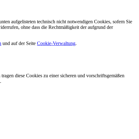
nten aufgelisteten technisch nicht notwendigen Cookies, sofern Sie
iderrufen, ohne dass die Rechtmäßigkeit der aufgrund der
n
und auf der Seite
Cookie-Verwaltung
​.
tragen diese Cookies zu einer sicheren und vorschriftsgemäßen
.