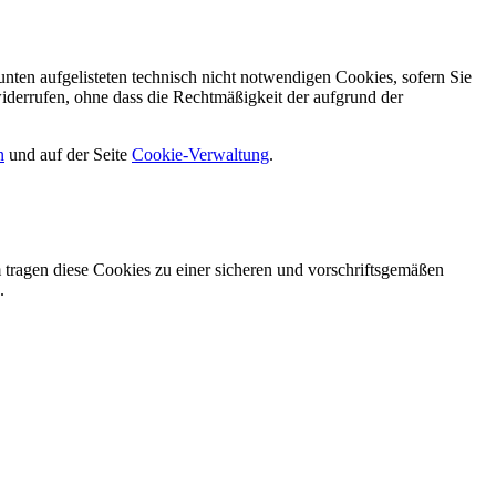
nten aufgelisteten technisch nicht notwendigen Cookies, sofern Sie
iderrufen, ohne dass die Rechtmäßigkeit der aufgrund der
n
und auf der Seite
Cookie-Verwaltung
​.
tragen diese Cookies zu einer sicheren und vorschriftsgemäßen
.