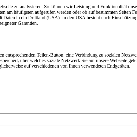
ebseite zu analysieren. So können wir Leistung und Funktionalität unse
iten am häufigsten aufgerufen werden oder ob auf bestimmten Seiten 
lt Daten in ein Drittland (USA). In den USA besteht nach Einschätzun
eigneter Garantien.
den entsprechenden Teilen-Button, eine Verbindung zu sozialen Netzwer
speichert, über welches soziale Netzwerk Sie auf unsere Webseite gek
glicherweise auf verschiedenen von Ihnen verwendeten Endgeräten.