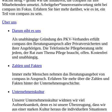
wächst stetig – genau wie die Initiativen, die compass für ihre
Mitarbeitenden umsetzt. Arbeitgeber*innenverantwortung steht bei
compass im Fokus. Erfahren Sie hier mehr darüber, wie es ist, ein
Teil von compass zu sein.
Über uns
Darum gibt es uns
Als unabhängige Gründung des PKV-Verbandes erfüllt
compass den Beratungsanspruch aller Privatversicherten und
ihrer Angehörigen. Die Telefonische Pflegeberatung steht
jedem, der Rat zum Thema Pflege braucht, offen. Kostenfrei
und unabhängig.
Zahlen und Fakten
Immer mehr Menschen nehmen das Beratungsangebot von
compass in Anspruch. Erfahren Sie mehr über die Zahlen und
Fakten hinter der Unternehmensgeschichte.
Unternehmenskultur
Unserer Unternehmenskultur widmen wir viel
Aufmerksamkeit, denn es ist unsere Überzeugung, dass wir
aus einer starken Kultur heraus die individuellen Situationen