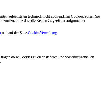
nten aufgelisteten technisch nicht notwendigen Cookies, sofern Sie
iderrufen, ohne dass die Rechtmäßigkeit der aufgrund der
n
und auf der Seite
Cookie-Verwaltung
​.
tragen diese Cookies zu einer sicheren und vorschriftsgemäßen
.