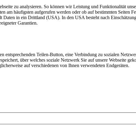
ebseite zu analysieren. So können wir Leistung und Funktionalität unse
iten am häufigsten aufgerufen werden oder ob auf bestimmten Seiten 
lt Daten in ein Drittland (USA). In den USA besteht nach Einschätzun
eigneter Garantien.
den entsprechenden Teilen-Button, eine Verbindung zu sozialen Netzwer
speichert, über welches soziale Netzwerk Sie auf unsere Webseite gek
glicherweise auf verschiedenen von Ihnen verwendeten Endgeräten.