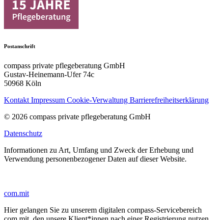
Postanschrift
compass private pflegeberatung GmbH
Gustav-Heinemann-Ufer 74c
50968 Köln
Kontakt
Impressum
Cookie-Verwaltung
Barrierefreiheitserklärung
© 2026 compass private pflegeberatung GmbH
Datenschutz
Informationen zu Art, Umfang und Zweck der Erhebung und
Verwendung personenbezogener Daten auf dieser Website.
com.mit
Hier gelangen Sie zu unserem digitalen compass-Servicebereich
com.mit, den unsere Klient*innen nach einer Registrierung nutzen