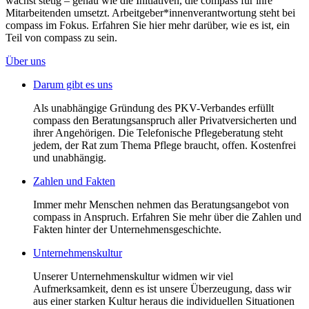
wächst stetig – genau wie die Initiativen, die compass für ihre
Mitarbeitenden umsetzt. Arbeitgeber*innenverantwortung steht bei
compass im Fokus. Erfahren Sie hier mehr darüber, wie es ist, ein
Teil von compass zu sein.
Über uns
Darum gibt es uns
Als unabhängige Gründung des PKV-Verbandes erfüllt
compass den Beratungsanspruch aller Privatversicherten und
ihrer Angehörigen. Die Telefonische Pflegeberatung steht
jedem, der Rat zum Thema Pflege braucht, offen. Kostenfrei
und unabhängig.
Zahlen und Fakten
Immer mehr Menschen nehmen das Beratungsangebot von
compass in Anspruch. Erfahren Sie mehr über die Zahlen und
Fakten hinter der Unternehmensgeschichte.
Unternehmenskultur
Unserer Unternehmenskultur widmen wir viel
Aufmerksamkeit, denn es ist unsere Überzeugung, dass wir
aus einer starken Kultur heraus die individuellen Situationen