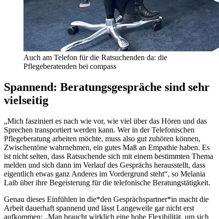
Auch am Telefon für die Ratsuchenden da: die
Pflegeberatenden bei compass
Spannend: Beratungsgespräche sind sehr
vielseitig
„Mich fasziniert es nach wie vor, wie viel über das Hören und das
Sprechen transportiert werden kann. Wer in der Telefonischen
Pflegeberatung arbeiten möchte, muss also gut zuhören können,
Zwischentöne wahrnehmen, ein gutes Maß an Empathie haben. Es
ist nicht selten, dass Ratsuchende sich mit einem bestimmten Thema
melden und sich dann im Verlauf des Gesprächs herausstellt, dass
eigentlich etwas ganz Anderes im Vordergrund steht“, so Melania
Laib über ihre Begeisterung für die telefonische Beratungstätigkeit.
Genau dieses Einfühlen in die*den Gesprächspartner*in macht die
Arbeit dauerhaft spannend und lässt Langeweile gar nicht erst
aufkommen: „Man braucht wirklich eine hohe Flexibilität, um sich