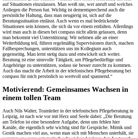
auf Situationen einzulassen. Man weiß nie, wer anruft und welches
Anliegen die Person hat. Wichtig ist dementsprechend auch die
persönliche Haltung, dass man neugierig ist, sich auf die
Beratungssituation einlässt. Auch wenn es mal bedrückende
Situationen sein können, die sich da vor einem entfalten. Allerdings
wird man auch in diesen bei compass nicht allein gelassen, denn
man bekommt viel Unterstützung: Wir nehmen alle an einer
Weiterbildung teil, führen regelmäßig Supervisionen durch, machen
Fallbesprechungen, unterstützen uns im Kollegium auch
gegenseitig. Man lernt stetig dazu und entwickelt sich weiter.
Beratung ist eine sinnvolle Tätigkeit, um Pflegebedürftige und
Angehörige zu unterstützen, sodass sie besser zurecht zu kommen.
Auch das macht die Arbeit in der telefonischen Pflegeberatung bei
compass für mich persönlich so wertvoll und spannend.“
Motivierend: Gemeinsames Wachsen in
einem tollen Team
Auch Nils Walter, Teamleiter in der telefonischen Pflegeberatung in
Leipzig, ist nach wie vor mit Herz und Seele dabei: „Die Beratung
am Telefon ist eine besondere Aufgabe, denn uns fehlen hier
Kanäle, die eigentlich sehr wichtig sind für Gespräche. Mimik und
Gestik machen viel aus, wenn man sich mit Menschen unterhält, sie