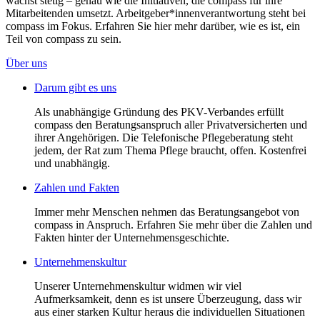
wächst stetig – genau wie die Initiativen, die compass für ihre
Mitarbeitenden umsetzt. Arbeitgeber*innenverantwortung steht bei
compass im Fokus. Erfahren Sie hier mehr darüber, wie es ist, ein
Teil von compass zu sein.
Über uns
Darum gibt es uns
Als unabhängige Gründung des PKV-Verbandes erfüllt
compass den Beratungsanspruch aller Privatversicherten und
ihrer Angehörigen. Die Telefonische Pflegeberatung steht
jedem, der Rat zum Thema Pflege braucht, offen. Kostenfrei
und unabhängig.
Zahlen und Fakten
Immer mehr Menschen nehmen das Beratungsangebot von
compass in Anspruch. Erfahren Sie mehr über die Zahlen und
Fakten hinter der Unternehmensgeschichte.
Unternehmenskultur
Unserer Unternehmenskultur widmen wir viel
Aufmerksamkeit, denn es ist unsere Überzeugung, dass wir
aus einer starken Kultur heraus die individuellen Situationen