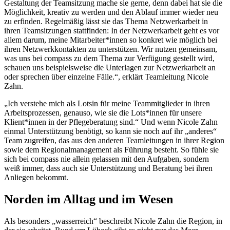
Gestaltung der Teamsitzung mache sie gerne, denn dabei hat sie die
Möglichkeit, kreativ zu werden und den Ablauf immer wieder neu
zu erfinden. Regelmäßig lässt sie das Thema Netzwerkarbeit in
ihren Teamsitzungen stattfinden: In der Netzwerkarbeit geht es vor
allem darum, meine Mitarbeiter*innen so konkret wie möglich bei
ihren Netzwerkkontakten zu unterstützen. Wir nutzen gemeinsam,
was uns bei compass zu dem Thema zur Verfügung gestellt wird,
schauen uns beispielsweise die Unterlagen zur Netzwerkarbeit an
oder sprechen über einzelne Fälle.“, erklärt Teamleitung Nicole
Zahn.
„Ich verstehe mich als Lotsin für meine Teammitglieder in ihren
Arbeitsprozessen, genauso, wie sie die Lots*innen für unsere
Klient*innen in der Pflegeberatung sind.“ Und wenn Nicole Zahn
einmal Unterstützung benötigt, so kann sie noch auf ihr „anderes“
Team zugreifen, das aus den anderen Teamleitungen in ihrer Region
sowie dem Regionalmanagement als Führung besteht. So fühle sie
sich bei compass nie allein gelassen mit den Aufgaben, sondern
weiß immer, dass auch sie Unterstützung und Beratung bei ihren
Anliegen bekommt.
Norden im Alltag und im Wesen
Als besonders „wasserreich“ beschreibt Nicole Zahn die Region, in