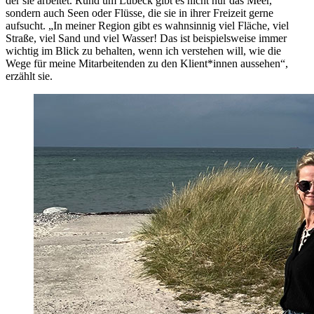
der sie arbeitet. Rund um Lübeck gibt es nicht nur das Meer,
sondern auch Seen oder Flüsse, die sie in ihrer Freizeit gerne
aufsucht. „In meiner Region gibt es wahnsinnig viel Fläche, viel
Straße, viel Sand und viel Wasser! Das ist beispielsweise immer
wichtig im Blick zu behalten, wenn ich verstehen will, wie die
Wege für meine Mitarbeitenden zu den Klient*innen aussehen“,
erzählt sie.