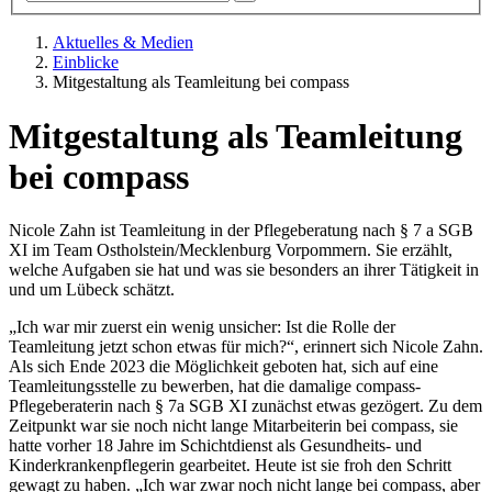
Aktuelles & Medien
Einblicke
Mitgestaltung als Teamleitung bei compass
Mitgestaltung als Teamleitung
bei compass
Nicole Zahn ist Teamleitung in der Pflegeberatung nach § 7 a SGB
XI im Team Ostholstein/Mecklenburg Vorpommern. Sie erzählt,
welche Aufgaben sie hat und was sie besonders an ihrer Tätigkeit in
und um Lübeck schätzt.
„Ich war mir zuerst ein wenig unsicher: Ist die Rolle der
Teamleitung jetzt schon etwas für mich?“, erinnert sich Nicole Zahn.
Als sich Ende 2023 die Möglichkeit geboten hat, sich auf eine
Teamleitungsstelle zu bewerben, hat die damalige compass-
Pflegeberaterin nach § 7a SGB XI zunächst etwas gezögert. Zu dem
Zeitpunkt war sie noch nicht lange Mitarbeiterin bei compass, sie
hatte vorher 18 Jahre im Schichtdienst als Gesundheits- und
Kinderkrankenpflegerin gearbeitet. Heute ist sie froh den Schritt
gewagt zu haben. „Ich war zwar noch nicht lange bei compass, aber