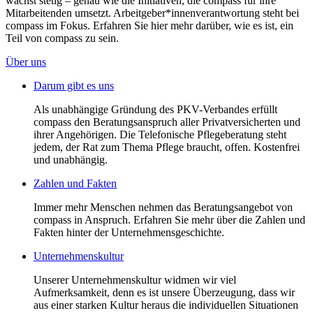
wächst stetig – genau wie die Initiativen, die compass für ihre
Mitarbeitenden umsetzt. Arbeitgeber*innenverantwortung steht bei
compass im Fokus. Erfahren Sie hier mehr darüber, wie es ist, ein
Teil von compass zu sein.
Über uns
Darum gibt es uns
Als unabhängige Gründung des PKV-Verbandes erfüllt
compass den Beratungsanspruch aller Privatversicherten und
ihrer Angehörigen. Die Telefonische Pflegeberatung steht
jedem, der Rat zum Thema Pflege braucht, offen. Kostenfrei
und unabhängig.
Zahlen und Fakten
Immer mehr Menschen nehmen das Beratungsangebot von
compass in Anspruch. Erfahren Sie mehr über die Zahlen und
Fakten hinter der Unternehmensgeschichte.
Unternehmenskultur
Unserer Unternehmenskultur widmen wir viel
Aufmerksamkeit, denn es ist unsere Überzeugung, dass wir
aus einer starken Kultur heraus die individuellen Situationen