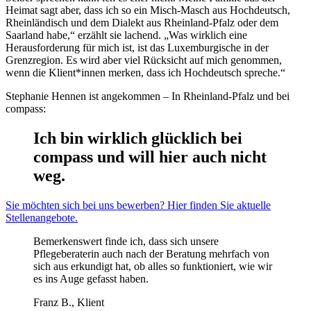
Heimat sagt aber, dass ich so ein Misch-Masch aus Hochdeutsch,
Rheinländisch und dem Dialekt aus Rheinland-Pfalz oder dem
Saarland habe,“ erzählt sie lachend. „Was wirklich eine
Herausforderung für mich ist, ist das Luxemburgische in der
Grenzregion. Es wird aber viel Rücksicht auf mich genommen,
wenn die Klient*innen merken, dass ich Hochdeutsch spreche.“
Stephanie Hennen ist angekommen – In Rheinland-Pfalz und bei
compass:
Ich bin wirklich glücklich bei
compass und will hier auch nicht
weg.
Sie möchten sich bei uns bewerben? Hier finden Sie aktuelle
Stellenangebote.
Bemerkenswert finde ich, dass sich unsere
Pflegeberaterin auch nach der Beratung mehrfach von
sich aus erkundigt hat, ob alles so funktioniert, wie wir
es ins Auge gefasst haben.
Franz B., Klient