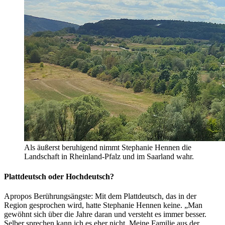
Als äußerst beruhigend nimmt Stephanie Hennen die
Landschaft in Rheinland-Pfalz und im Saarland wahr.
Plattdeutsch oder Hochdeutsch?
Apropos Berührungsängste: Mit dem Plattdeutsch, das in der
Region gesprochen wird, hatte Stephanie Hennen keine. „Man
gewöhnt sich über die Jahre daran und versteht es immer besser.
Selber sprechen kann ich es eher nicht. Meine Familie aus der