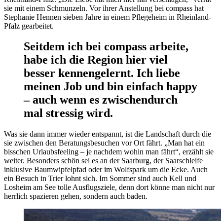
sie mit einem Schmunzeln. Vor ihrer Anstellung bei compass hat
Stephanie Hennen sieben Jahre in einem Pflegeheim in Rheinland-
Pfalz gearbeitet.
Seitdem ich bei compass arbeite,
habe ich die Region hier viel
besser kennengelernt. Ich liebe
meinen Job und bin einfach happy
– auch wenn es zwischendurch
mal stressig wird.
Was sie dann immer wieder entspannt, ist die Landschaft durch die
sie zwischen den Beratungsbesuchen vor Ort fährt. „Man hat ein
bisschen Urlaubsfeeling – je nachdem wohin man fährt“, erzählt sie
weiter. Besonders schön sei es an der Saarburg, der Saarschleife
inklusive Baumwipfelpfad oder im Wolfspark um die Ecke. Auch
ein Besuch in Trier lohnt sich. Im Sommer sind auch Kell und
Losheim am See tolle Ausflugsziele, denn dort könne man nicht nur
herrlich spazieren gehen, sondern auch baden.