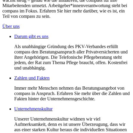
wächst stetig – genau wie die Initiativen, die compass für ihre
Mitarbeitenden umsetzt. Arbeitgeber*innenverantwortung steht bei
compass im Fokus. Erfahren Sie hier mehr darüber, wie es ist, ein
Teil von compass zu sein.
Über uns
Darum gibt es uns
Als unabhängige Gründung des PKV-Verbandes erfüllt
compass den Beratungsanspruch aller Privatversicherten und
ihrer Angehörigen. Die Telefonische Pflegeberatung steht
jedem, der Rat zum Thema Pflege braucht, offen. Kostenfrei
und unabhängig.
Zahlen und Fakten
Immer mehr Menschen nehmen das Beratungsangebot von
compass in Anspruch. Erfahren Sie mehr über die Zahlen und
Fakten hinter der Unternehmensgeschichte.
Unternehmenskultur
Unserer Unternehmenskultur widmen wir viel
Aufmerksamkeit, denn es ist unsere Überzeugung, dass wir
aus einer starken Kultur heraus die individuellen Situationen