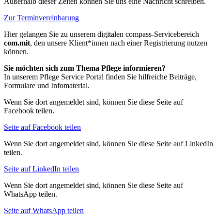
Außerhalb dieser Zeiten können Sie uns eine Nachricht schreiben.
Zur Terminvereinbarung
Hier gelangen Sie zu unserem digitalen compass-Servicebereich
com.mit
, den unsere Klient*innen nach einer Registrierung nutzen
können.
Sie möchten sich zum Thema Pflege informieren?
In unserem Pflege Service Portal finden Sie hilfreiche Beiträge,
Formulare und Infomaterial.
Wenn Sie dort angemeldet sind, können Sie diese Seite auf
Facebook teilen.
Seite auf Facebook teilen
Wenn Sie dort angemeldet sind, können Sie diese Seite auf LinkedIn
teilen.
Seite auf LinkedIn teilen
Wenn Sie dort angemeldet sind, können Sie diese Seite auf
WhatsApp teilen.
Seite auf WhatsApp teilen