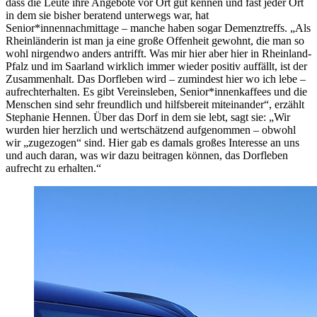
dass die Leute ihre Angebote vor Ort gut kennen und fast jeder Ort
in dem sie bisher beratend unterwegs war, hat
Senior*innennachmittage – manche haben sogar Demenztreffs. „Als
Rheinländerin ist man ja eine große Offenheit gewohnt, die man so
wohl nirgendwo anders antrifft. Was mir hier aber hier in Rheinland-
Pfalz und im Saarland wirklich immer wieder positiv auffällt, ist der
Zusammenhalt. Das Dorfleben wird – zumindest hier wo ich lebe –
aufrechterhalten. Es gibt Vereinsleben, Senior*innenkaffees und die
Menschen sind sehr freundlich und hilfsbereit miteinander“, erzählt
Stephanie Hennen. Über das Dorf in dem sie lebt, sagt sie: „Wir
wurden hier herzlich und wertschätzend aufgenommen – obwohl
wir „zugezogen“ sind. Hier gab es damals großes Interesse an uns
und auch daran, was wir dazu beitragen können, das Dorfleben
aufrecht zu erhalten.“