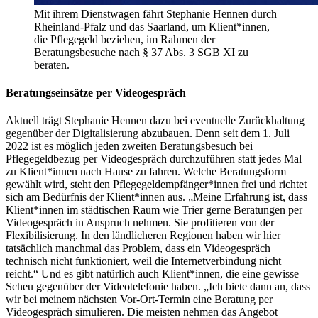
Mit ihrem Dienstwagen fährt Stephanie Hennen durch
Rheinland-Pfalz und das Saarland, um Klient*innen,
die Pflegegeld beziehen, im Rahmen der
Beratungsbesuche nach § 37 Abs. 3 SGB XI zu
beraten.
Beratungseinsätze per Videogespräch
Aktuell trägt Stephanie Hennen dazu bei eventuelle Zurückhaltung
gegenüber der Digitalisierung abzubauen. Denn seit dem 1. Juli
2022 ist es möglich jeden zweiten Beratungsbesuch bei
Pflegegeldbezug per Videogespräch durchzuführen statt jedes Mal
zu Klient*innen nach Hause zu fahren. Welche Beratungsform
gewählt wird, steht den Pflegegeldempfänger*innen frei und richtet
sich am Bedürfnis der Klient*innen aus. „Meine Erfahrung ist, dass
Klient*innen im städtischen Raum wie Trier gerne Beratungen per
Videogespräch in Anspruch nehmen. Sie profitieren von der
Flexibilisierung. In den ländlicheren Regionen haben wir hier
tatsächlich manchmal das Problem, dass ein Videogespräch
technisch nicht funktioniert, weil die Internetverbindung nicht
reicht.“ Und es gibt natürlich auch Klient*innen, die eine gewisse
Scheu gegenüber der Videotelefonie haben. „Ich biete dann an, dass
wir bei meinem nächsten Vor-Ort-Termin eine Beratung per
Videogespräch simulieren. Die meisten nehmen das Angebot