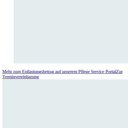
Mehr zum Entlastungsbetrag auf unserem Pflege Service Portal
Zur
Terminvereinbarung