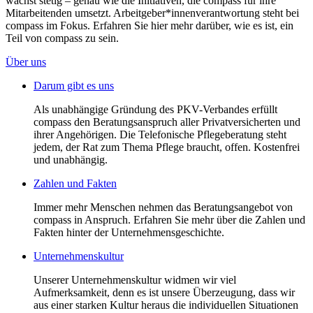
wächst stetig – genau wie die Initiativen, die compass für ihre
Mitarbeitenden umsetzt. Arbeitgeber*innenverantwortung steht bei
compass im Fokus. Erfahren Sie hier mehr darüber, wie es ist, ein
Teil von compass zu sein.
Über uns
Darum gibt es uns
Als unabhängige Gründung des PKV-Verbandes erfüllt
compass den Beratungsanspruch aller Privatversicherten und
ihrer Angehörigen. Die Telefonische Pflegeberatung steht
jedem, der Rat zum Thema Pflege braucht, offen. Kostenfrei
und unabhängig.
Zahlen und Fakten
Immer mehr Menschen nehmen das Beratungsangebot von
compass in Anspruch. Erfahren Sie mehr über die Zahlen und
Fakten hinter der Unternehmensgeschichte.
Unternehmenskultur
Unserer Unternehmenskultur widmen wir viel
Aufmerksamkeit, denn es ist unsere Überzeugung, dass wir
aus einer starken Kultur heraus die individuellen Situationen