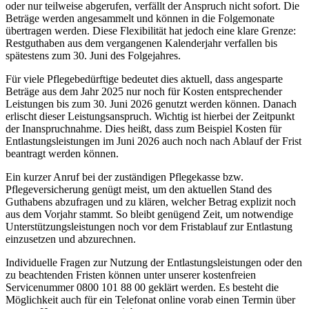
oder nur teilweise abgerufen, verfällt der Anspruch nicht sofort. Die
Beträge werden angesammelt und können in die Folgemonate
übertragen werden. Diese Flexibilität hat jedoch eine klare Grenze:
Restguthaben aus dem vergangenen Kalenderjahr verfallen bis
spätestens zum 30. Juni des Folgejahres.
Für viele Pflegebedürftige bedeutet dies aktuell, dass angesparte
Beträge aus dem Jahr 2025 nur noch für Kosten entsprechender
Leistungen bis zum 30. Juni 2026 genutzt werden können. Danach
erlischt dieser Leistungsanspruch. Wichtig ist hierbei der Zeitpunkt
der Inanspruchnahme. Dies heißt, dass zum Beispiel Kosten für
Entlastungsleistungen im Juni 2026 auch noch nach Ablauf der Frist
beantragt werden können.
Ein kurzer Anruf bei der zuständigen Pflegekasse bzw.
Pflegeversicherung genügt meist, um den aktuellen Stand des
Guthabens abzufragen und zu klären, welcher Betrag explizit noch
aus dem Vorjahr stammt. So bleibt genügend Zeit, um notwendige
Unterstützungsleistungen noch vor dem Fristablauf zur Entlastung
einzusetzen und abzurechnen.
Individuelle Fragen zur Nutzung der Entlastungsleistungen oder den
zu beachtenden Fristen können unter unserer kostenfreien
Servicenummer 0800 101 88 00 geklärt werden. Es besteht die
Möglichkeit auch für ein Telefonat online vorab einen Termin über