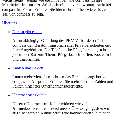
wächst stetig – genau wie die Initiativen, die compass für ihre
Mitarbeitenden umsetzt. Arbeitgeber*innenverantwortung steht bei
compass im Fokus. Erfahren Sie hier mehr darüber, wie es ist, ein
Teil von compass zu sein.
Über uns
Darum gibt es uns
Als unabhängige Gründung des PKV-Verbandes erfüllt
compass den Beratungsanspruch aller Privatversicherten und
ihrer Angehörigen. Die Telefonische Pflegeberatung steht
jedem, der Rat zum Thema Pflege braucht, offen. Kostenfrei
und unabhängig.
Zahlen und Fakten
Immer mehr Menschen nehmen das Beratungsangebot von
compass in Anspruch. Erfahren Sie mehr über die Zahlen und
Fakten hinter der Unternehmensgeschichte.
Unternehmenskultur
Unserer Unternehmenskultur widmen wir viel
Aufmerksamkeit, denn es ist unsere Überzeugung, dass wir
aus einer starken Kultur heraus die individuellen Situationen