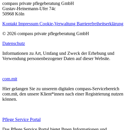
compass private pflegeberatung GmbH
Gustav-Heinemann-Ufer 74c
50968 Köln
Kontakt
Impressum
Cookie-Verwaltung
Barrierefreiheitserklärung
© 2026 compass private pflegeberatung GmbH
Datenschutz
Informationen zu Art, Umfang und Zweck der Erhebung und
Verwendung personenbezogener Daten auf dieser Website.
com.mit
Hier gelangen Sie zu unserem digitalen compass-Servicebereich
com.mit, den unsere Klient*innen nach einer Registrierung nutzen
können.
Pflege Service Portal
Das Pflege Service Portal bietet Ihnen Informationen und