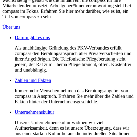
wächst stetig – genau wie die Initiativen, die compass für ihre
Mitarbeitenden umsetzt. Arbeitgeber*innenverantwortung steht bei
compass im Fokus. Erfahren Sie hier mehr darüber, wie es ist, ein
Teil von compass zu sein.
Über uns
Darum gibt es uns
Als unabhängige Gründung des PKV-Verbandes erfüllt
compass den Beratungsanspruch aller Privatversicherten und
ihrer Angehörigen. Die Telefonische Pflegeberatung steht
jedem, der Rat zum Thema Pflege braucht, offen. Kostenfrei
und unabhängig.
Zahlen und Fakten
Immer mehr Menschen nehmen das Beratungsangebot von
compass in Anspruch. Erfahren Sie mehr über die Zahlen und
Fakten hinter der Unternehmensgeschichte.
Unternehmenskultur
Unserer Unternehmenskultur widmen wir viel
Aufmerksamkeit, denn es ist unsere Überzeugung, dass wir
aus einer starken Kultur heraus die individuellen Situationen