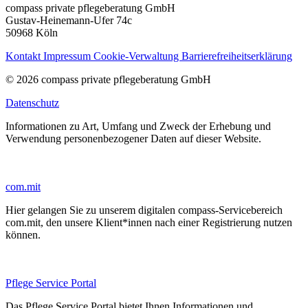
compass private pflegeberatung GmbH
Gustav-Heinemann-Ufer 74c
50968 Köln
Kontakt
Impressum
Cookie-Verwaltung
Barrierefreiheitserklärung
© 2026 compass private pflegeberatung GmbH
Datenschutz
Informationen zu Art, Umfang und Zweck der Erhebung und
Verwendung personenbezogener Daten auf dieser Website.
com.mit
Hier gelangen Sie zu unserem digitalen compass-Servicebereich
com.mit, den unsere Klient*innen nach einer Registrierung nutzen
können.
Pflege Service Portal
Das Pflege Service Portal bietet Ihnen Informationen und