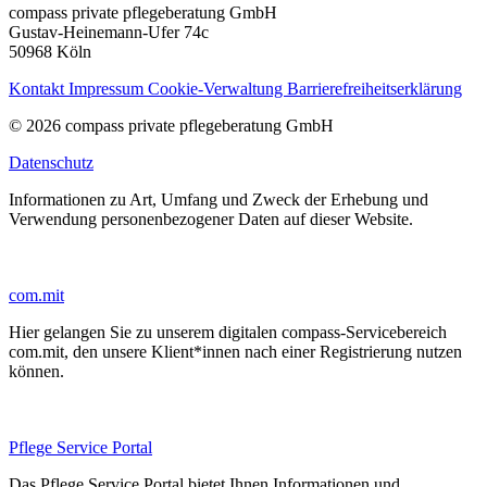
compass private pflegeberatung GmbH
Gustav-Heinemann-Ufer 74c
50968 Köln
Kontakt
Impressum
Cookie-Verwaltung
Barrierefreiheitserklärung
© 2026 compass private pflegeberatung GmbH
Datenschutz
Informationen zu Art, Umfang und Zweck der Erhebung und
Verwendung personenbezogener Daten auf dieser Website.
com.mit
Hier gelangen Sie zu unserem digitalen compass-Servicebereich
com.mit, den unsere Klient*innen nach einer Registrierung nutzen
können.
Pflege Service Portal
Das Pflege Service Portal bietet Ihnen Informationen und