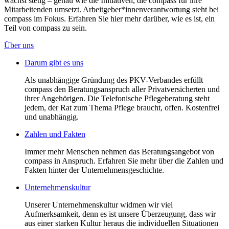
wächst stetig – genau wie die Initiativen, die compass für ihre
Mitarbeitenden umsetzt. Arbeitgeber*innenverantwortung steht bei
compass im Fokus. Erfahren Sie hier mehr darüber, wie es ist, ein
Teil von compass zu sein.
Über uns
Darum gibt es uns
Als unabhängige Gründung des PKV-Verbandes erfüllt
compass den Beratungsanspruch aller Privatversicherten und
ihrer Angehörigen. Die Telefonische Pflegeberatung steht
jedem, der Rat zum Thema Pflege braucht, offen. Kostenfrei
und unabhängig.
Zahlen und Fakten
Immer mehr Menschen nehmen das Beratungsangebot von
compass in Anspruch. Erfahren Sie mehr über die Zahlen und
Fakten hinter der Unternehmensgeschichte.
Unternehmenskultur
Unserer Unternehmenskultur widmen wir viel
Aufmerksamkeit, denn es ist unsere Überzeugung, dass wir
aus einer starken Kultur heraus die individuellen Situationen