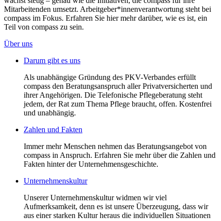
wächst stetig – genau wie die Initiativen, die compass für ihre
Mitarbeitenden umsetzt. Arbeitgeber*innenverantwortung steht bei
compass im Fokus. Erfahren Sie hier mehr darüber, wie es ist, ein
Teil von compass zu sein.
Über uns
Darum gibt es uns
Als unabhängige Gründung des PKV-Verbandes erfüllt
compass den Beratungsanspruch aller Privatversicherten und
ihrer Angehörigen. Die Telefonische Pflegeberatung steht
jedem, der Rat zum Thema Pflege braucht, offen. Kostenfrei
und unabhängig.
Zahlen und Fakten
Immer mehr Menschen nehmen das Beratungsangebot von
compass in Anspruch. Erfahren Sie mehr über die Zahlen und
Fakten hinter der Unternehmensgeschichte.
Unternehmenskultur
Unserer Unternehmenskultur widmen wir viel
Aufmerksamkeit, denn es ist unsere Überzeugung, dass wir
aus einer starken Kultur heraus die individuellen Situationen