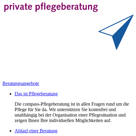
Beratungsangebote
Das ist Pflegeberatung
Die compass-Pflegeberatung ist in allen Fragen rund um die
Pflege für Sie da. Wir unterstützen Sie kostenfrei und
unabhängig bei der Organisation einer Pflegesituation und
zeigen Ihnen Ihre individuellen Möglichkeiten auf.
Ablauf einer Beratung