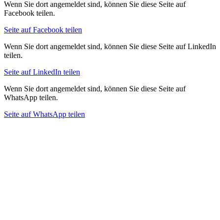
Wenn Sie dort angemeldet sind, können Sie diese Seite auf
Facebook teilen.
Seite auf Facebook teilen
Wenn Sie dort angemeldet sind, können Sie diese Seite auf LinkedIn
teilen.
Seite auf LinkedIn teilen
Wenn Sie dort angemeldet sind, können Sie diese Seite auf
WhatsApp teilen.
Seite auf WhatsApp teilen