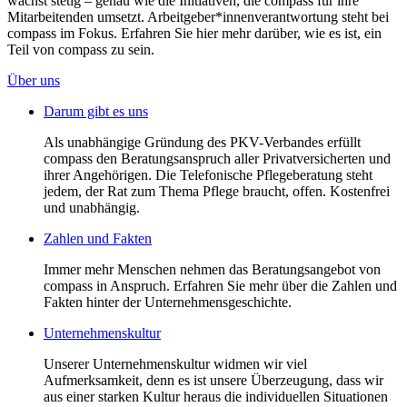
wächst stetig – genau wie die Initiativen, die compass für ihre
Mitarbeitenden umsetzt. Arbeitgeber*innenverantwortung steht bei
compass im Fokus. Erfahren Sie hier mehr darüber, wie es ist, ein
Teil von compass zu sein.
Über uns
Darum gibt es uns
Als unabhängige Gründung des PKV-Verbandes erfüllt
compass den Beratungsanspruch aller Privatversicherten und
ihrer Angehörigen. Die Telefonische Pflegeberatung steht
jedem, der Rat zum Thema Pflege braucht, offen. Kostenfrei
und unabhängig.
Zahlen und Fakten
Immer mehr Menschen nehmen das Beratungsangebot von
compass in Anspruch. Erfahren Sie mehr über die Zahlen und
Fakten hinter der Unternehmensgeschichte.
Unternehmenskultur
Unserer Unternehmenskultur widmen wir viel
Aufmerksamkeit, denn es ist unsere Überzeugung, dass wir
aus einer starken Kultur heraus die individuellen Situationen