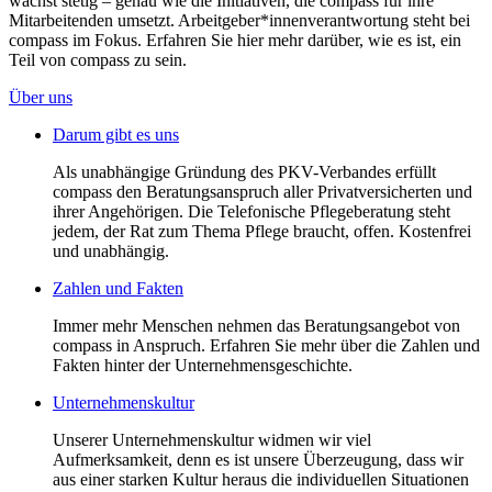
wächst stetig – genau wie die Initiativen, die compass für ihre
Mitarbeitenden umsetzt. Arbeitgeber*innenverantwortung steht bei
compass im Fokus. Erfahren Sie hier mehr darüber, wie es ist, ein
Teil von compass zu sein.
Über uns
Darum gibt es uns
Als unabhängige Gründung des PKV-Verbandes erfüllt
compass den Beratungsanspruch aller Privatversicherten und
ihrer Angehörigen. Die Telefonische Pflegeberatung steht
jedem, der Rat zum Thema Pflege braucht, offen. Kostenfrei
und unabhängig.
Zahlen und Fakten
Immer mehr Menschen nehmen das Beratungsangebot von
compass in Anspruch. Erfahren Sie mehr über die Zahlen und
Fakten hinter der Unternehmensgeschichte.
Unternehmenskultur
Unserer Unternehmenskultur widmen wir viel
Aufmerksamkeit, denn es ist unsere Überzeugung, dass wir
aus einer starken Kultur heraus die individuellen Situationen