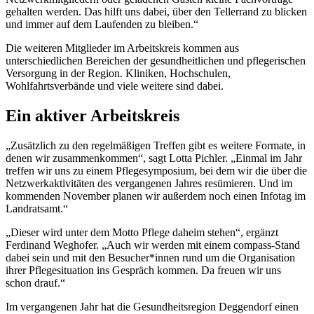
gehalten werden. Das hilft uns dabei, über den Tellerrand zu blicken
und immer auf dem Laufenden zu bleiben.“
Die weiteren Mitglieder im Arbeitskreis kommen aus
unterschiedlichen Bereichen der gesundheitlichen und pflegerischen
Versorgung in der Region. Kliniken, Hochschulen,
Wohlfahrtsverbände und viele weitere sind dabei.
Ein aktiver Arbeitskreis
„Zusätzlich zu den regelmäßigen Treffen gibt es weitere Formate, in
denen wir zusammenkommen“, sagt Lotta Pichler. „Einmal im Jahr
treffen wir uns zu einem Pflegesymposium, bei dem wir die über die
Netzwerkaktivitäten des vergangenen Jahres resümieren. Und im
kommenden November planen wir außerdem noch einen Infotag im
Landratsamt.“
„Dieser wird unter dem Motto Pflege daheim stehen“, ergänzt
Ferdinand Weghofer. „Auch wir werden mit einem compass-Stand
dabei sein und mit den Besucher*innen rund um die Organisation
ihrer Pflegesituation ins Gespräch kommen. Da freuen wir uns
schon drauf.“
Im vergangenen Jahr hat die Gesundheitsregion Deggendorf einen