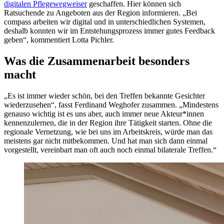
digitalen Pflegewegweiser
geschaffen. Hier können sich
Ratsuchende zu Angeboten aus der Region informieren. „Bei
compass arbeiten wir digital und in unterschiedlichen Systemen,
deshalb konnten wir im Entstehungsprozess immer gutes Feedback
geben“, kommentiert Lotta Pichler.
Was die Zusammenarbeit besonders
macht
„Es ist immer wieder schön, bei den Treffen bekannte Gesichter
wiederzusehen“, fasst Ferdinand Weghofer zusammen. „Mindestens
genauso wichtig ist es uns aber, auch immer neue Akteur*innen
kennenzulernen, die in der Region ihre Tätigkeit starten. Ohne die
regionale Vernetzung, wie bei uns im Arbeitskreis, würde man das
meistens gar nicht mitbekommen. Und hat man sich dann einmal
vorgestellt, vereinbart man oft auch noch einmal bilaterale Treffen.“