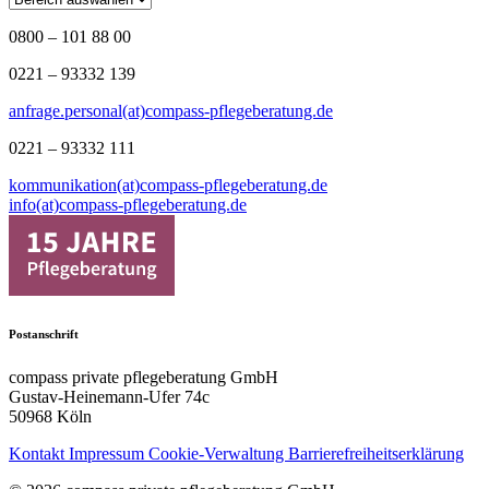
0800 – 101 88 00
0221 – 93332 139
anfrage.personal(at)compass-pflegeberatung.de
0221 – 93332 111
kommunikation(at)compass-pflegeberatung.de
info(at)compass-pflegeberatung.de
Postanschrift
compass private pflegeberatung GmbH
Gustav-Heinemann-Ufer 74c
50968 Köln
Kontakt
Impressum
Cookie-Verwaltung
Barrierefreiheitserklärung