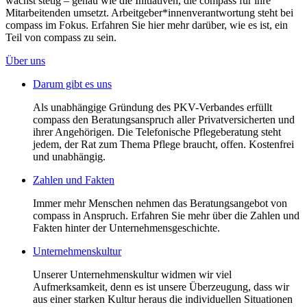
wächst stetig – genau wie die Initiativen, die compass für ihre
Mitarbeitenden umsetzt. Arbeitgeber*innenverantwortung steht bei
compass im Fokus. Erfahren Sie hier mehr darüber, wie es ist, ein
Teil von compass zu sein.
Über uns
Darum gibt es uns
Als unabhängige Gründung des PKV-Verbandes erfüllt
compass den Beratungsanspruch aller Privatversicherten und
ihrer Angehörigen. Die Telefonische Pflegeberatung steht
jedem, der Rat zum Thema Pflege braucht, offen. Kostenfrei
und unabhängig.
Zahlen und Fakten
Immer mehr Menschen nehmen das Beratungsangebot von
compass in Anspruch. Erfahren Sie mehr über die Zahlen und
Fakten hinter der Unternehmensgeschichte.
Unternehmenskultur
Unserer Unternehmenskultur widmen wir viel
Aufmerksamkeit, denn es ist unsere Überzeugung, dass wir
aus einer starken Kultur heraus die individuellen Situationen