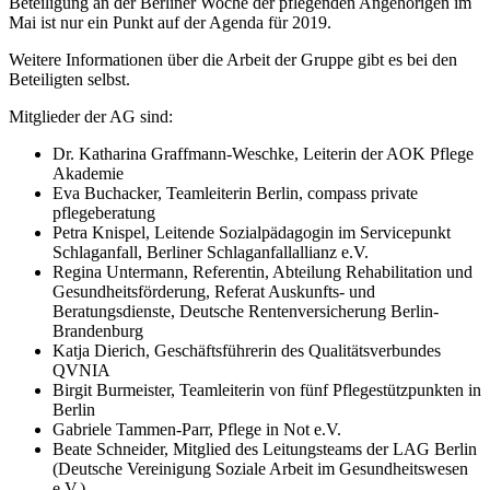
Beteiligung an der Berliner Woche der pflegenden Angehörigen im
Mai ist nur ein Punkt auf der Agenda für 2019.
Weitere Informationen über die Arbeit der Gruppe gibt es bei den
Beteiligten selbst.
Mitglieder der AG sind:
Dr. Katharina Graffmann-Weschke, Leiterin der AOK Pflege
Akademie
Eva Buchacker, Teamleiterin Berlin, compass private
pflegeberatung
Petra Knispel, Leitende Sozialpädagogin im Servicepunkt
Schlaganfall, Berliner Schlaganfallallianz e.V.
Regina Untermann, Referentin, Abteilung Rehabilitation und
Gesundheitsförderung, Referat Auskunfts- und
Beratungsdienste, Deutsche Rentenversicherung Berlin-
Brandenburg
Katja Dierich, Geschäftsführerin des Qualitätsverbundes
QVNIA
Birgit Burmeister, Teamleiterin von fünf Pflegestützpunkten in
Berlin
Gabriele Tammen-Parr, Pflege in Not e.V.
Beate Schneider, Mitglied des Leitungsteams der LAG Berlin
(Deutsche Vereinigung Soziale Arbeit im Gesundheitswesen
e.V.)