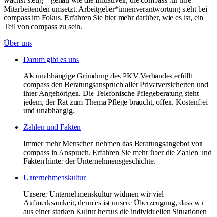
wächst stetig – genau wie die Initiativen, die compass für ihre
Mitarbeitenden umsetzt. Arbeitgeber*innenverantwortung steht bei
compass im Fokus. Erfahren Sie hier mehr darüber, wie es ist, ein
Teil von compass zu sein.
Über uns
Darum gibt es uns
Als unabhängige Gründung des PKV-Verbandes erfüllt
compass den Beratungsanspruch aller Privatversicherten und
ihrer Angehörigen. Die Telefonische Pflegeberatung steht
jedem, der Rat zum Thema Pflege braucht, offen. Kostenfrei
und unabhängig.
Zahlen und Fakten
Immer mehr Menschen nehmen das Beratungsangebot von
compass in Anspruch. Erfahren Sie mehr über die Zahlen und
Fakten hinter der Unternehmensgeschichte.
Unternehmenskultur
Unserer Unternehmenskultur widmen wir viel
Aufmerksamkeit, denn es ist unsere Überzeugung, dass wir
aus einer starken Kultur heraus die individuellen Situationen