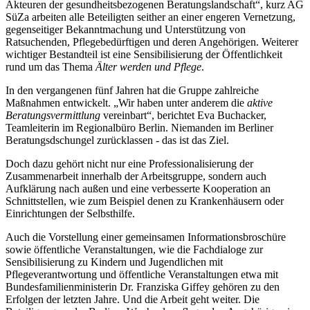
Akteuren der gesundheitsbezogenen Beratungslandschaft“, kurz AG
SüZa arbeiten alle Beteiligten seither an einer engeren Vernetzung,
gegenseitiger Bekanntmachung und Unterstützung von
Ratsuchenden, Pflegebedürftigen und deren Angehörigen. Weiterer
wichtiger Bestandteil ist eine Sensibilisierung der Öffentlichkeit
rund um das Thema
Älter werden und Pflege
.
In den vergangenen fünf Jahren hat die Gruppe zahlreiche
Maßnahmen entwickelt. „Wir haben unter anderem die
aktive
Beratungsvermittlung
vereinbart“, berichtet Eva Buchacker,
Teamleiterin im Regionalbüro Berlin. Niemanden im Berliner
Beratungsdschungel zurücklassen - das ist das Ziel.
Doch dazu gehört nicht nur eine Professionalisierung der
Zusammenarbeit innerhalb der Arbeitsgruppe, sondern auch
Aufklärung nach außen und eine verbesserte Kooperation an
Schnittstellen, wie zum Beispiel denen zu Krankenhäusern oder
Einrichtungen der Selbsthilfe.
Auch die Vorstellung einer gemeinsamen Informationsbroschüre
sowie öffentliche Veranstaltungen, wie die Fachdialoge zur
Sensibilisierung zu Kindern und Jugendlichen mit
Pflegeverantwortung und öffentliche Veranstaltungen etwa mit
Bundesfamilienministerin Dr. Franziska Giffey gehören zu den
Erfolgen der letzten Jahre. Und die Arbeit geht weiter. Die