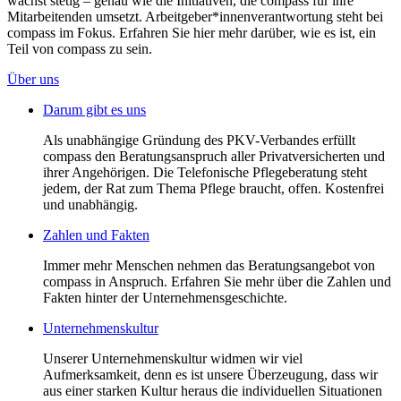
wächst stetig – genau wie die Initiativen, die compass für ihre
Mitarbeitenden umsetzt. Arbeitgeber*innenverantwortung steht bei
compass im Fokus. Erfahren Sie hier mehr darüber, wie es ist, ein
Teil von compass zu sein.
Über uns
Darum gibt es uns
Als unabhängige Gründung des PKV-Verbandes erfüllt
compass den Beratungsanspruch aller Privatversicherten und
ihrer Angehörigen. Die Telefonische Pflegeberatung steht
jedem, der Rat zum Thema Pflege braucht, offen. Kostenfrei
und unabhängig.
Zahlen und Fakten
Immer mehr Menschen nehmen das Beratungsangebot von
compass in Anspruch. Erfahren Sie mehr über die Zahlen und
Fakten hinter der Unternehmensgeschichte.
Unternehmenskultur
Unserer Unternehmenskultur widmen wir viel
Aufmerksamkeit, denn es ist unsere Überzeugung, dass wir
aus einer starken Kultur heraus die individuellen Situationen