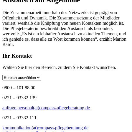
Austausch auf Augenhöhe
Die Zusammenarbeit innerhalb des Netzwerks ist geprägt von
Offenheit und Dynamik. Die Zusammensetzung der Mitglieder
variiert, weshalb die Knüpfung von neuen Kontakten möglich ist.
Die Pflegeberaterin beschreibt den Austausch als besonders
wertvoll: „Es ist ein lebhafter Austausch zu aktuellen Themen, und
ich genieße es, dass alle zu Wort kommen können“, erzählt Marion
Bardi.
Ihr Kontakt
Wählen Sie hier den Bereich, zu dem Sie Kontakt wünschen.
0800 – 101 88 00
0221 – 93332 139
anfrage.personal(at)compass-pflegeberatung.de
0221 – 93332 111
kommunikation(at)compass-pflegeberatung.de