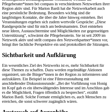
Pflegeberater*innen bei compass in verschiedenen Netzwerken ihrer
Region aktiv sind. Für Marion Bardi hat die Netzwerkarbeit auch
eine persönliche Bedeutung. Besonders wichtig sind die
langfristigen Kontakte, die über die Jahre hinweg entstehen. Bei
Veranstaltungen ergeben sich zudem wertvolle Gespräche: „Diese
Randgespräche sind für mich am bedeutsamsten. Dort entstehen
neue Ideen, Austauschtermine und Möglichkeiten zur gegenseitigen
Unterstützung“, schwärmt die Pflegeberaterin. Sie ist seit 2009 im
Netzwerk aktiv und stellt compass den Netzwerkpartner*innen vor,
bringt ihre fachliche Perspektive ein und protokolliert die Sitzungen.
Sichtbarkeit und Aufklärung
Ein wesentliches Ziel des Netzwerks ist es, mehr Sichtbarkeit für
diese Themen zu schaffen. Dazu werden regelmäßige Aktionen
organisiert, um die Bürger*innen in der Region zu informieren und
aufzuklären. Ein Beispiel ist eine Filmveranstaltung mit
anschließender Diskussionsrunde: „Bei der Vorführung von Honig
im Kopf gab es ein überwältigendes Interesse und im Anschluss gab
es die Möglichkeit, Fragen öffentlich zu besprechen“, erzählt
Marion Bardi. Solche Formate ermöglichen es, auch Menschen zu
erreichen, die sonst schwerer zugänglich wären.