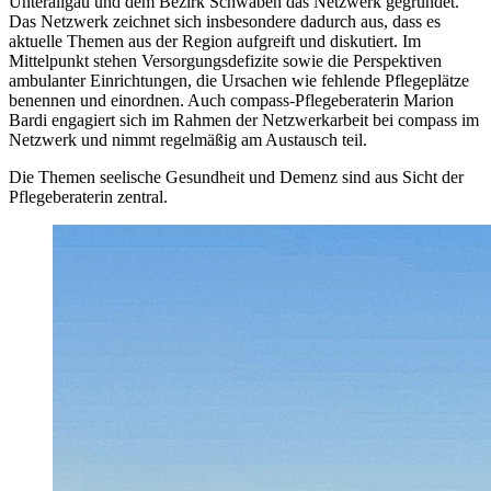
Unterallgäu und dem Bezirk Schwaben das Netzwerk gegründet.
Das Netzwerk zeichnet sich insbesondere dadurch aus, dass es
aktuelle Themen aus der Region aufgreift und diskutiert. Im
Mittelpunkt stehen Versorgungsdefizite sowie die Perspektiven
ambulanter Einrichtungen, die Ursachen wie fehlende Pflegeplätze
benennen und einordnen. Auch compass-Pflegeberaterin Marion
Bardi engagiert sich im Rahmen der Netzwerkarbeit bei compass im
Netzwerk und nimmt regelmäßig am Austausch teil.
Die Themen seelische Gesundheit und Demenz sind aus Sicht der
Pflegeberaterin zentral.