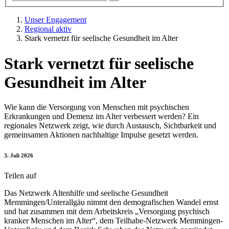
Unser Engagement
Regional aktiv
Stark vernetzt für seelische Gesundheit im Alter
Stark vernetzt für seelische
Gesundheit im Alter
Wie kann die Versorgung von Menschen mit psychischen
Erkrankungen und Demenz im Alter verbessert werden? Ein
regionales Netzwerk zeigt, wie durch Austausch, Sichtbarkeit und
gemeinsamen Aktionen nachhaltige Impulse gesetzt werden.
3. Juli 2026
Teilen auf
Das Netzwerk Altenhilfe und seelische Gesundheit
Memmingen/Unterallgäu nimmt den demografischen Wandel ernst
und hat zusammen mit dem Arbeitskreis „Versorgung psychisch
kranker Menschen im Alter“, dem Teilhabe-Netzwerk Memmingen-