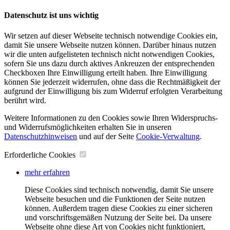
Datenschutz ist uns wichtig
Wir setzen auf dieser Webseite technisch notwendige Cookies ein,
damit Sie unsere Webseite nutzen können. Darüber hinaus nutzen
wir die unten aufgelisteten technisch nicht notwendigen Cookies,
sofern Sie uns dazu durch aktives Ankreuzen der entsprechenden
Checkboxen Ihre Einwilligung erteilt haben. Ihre Einwilligung
können Sie jederzeit widerrufen, ohne dass die Rechtmäßigkeit der
aufgrund der Einwilligung bis zum Widerruf erfolgten Verarbeitung
berührt wird.
Weitere Informationen zu den Cookies sowie Ihren Widerspruchs-
und Widerrufsmöglichkeiten erhalten Sie in unseren
Datenschutzhinweisen
und auf der Seite
Cookie-Verwaltung
​.
Erforderliche Cookies
mehr erfahren
Diese Cookies sind technisch notwendig, damit Sie unsere
Webseite besuchen und die Funktionen der Seite nutzen
können. Außerdem tragen diese Cookies zu einer sicheren
und vorschriftsgemäßen Nutzung der Seite bei. Da unsere
Webseite ohne diese Art von Cookies nicht funktioniert,