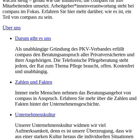
wächst stetig – genau wie die Initiativen, die compass für ihre
Mitarbeitenden umsetzt. Arbeitgeber*innenverantwortung steht bei
compass im Fokus. Erfahren Sie hier mehr darüber, wie es ist, ein
Teil von compass zu sein.
Über uns
Darum gibt es uns
Als unabhängige Gründung des PKV-Verbandes erfüllt
compass den Beratungsanspruch aller Privatversicherten und
ihrer Angehörigen. Die Telefonische Pflegeberatung steht
jedem, der Rat zum Thema Pflege braucht, offen. Kostenfrei
und unabhängig.
Zahlen und Fakten
Immer mehr Menschen nehmen das Beratungsangebot von
compass in Anspruch. Erfahren Sie mehr über die Zahlen und
Fakten hinter der Unternehmensgeschichte.
Unternehmenskultur
Unserer Unternehmenskultur widmen wir viel
Aufmerksamkeit, denn es ist unsere Überzeugung, dass wir
aus einer starken Kultur heraus die individuellen Situationen