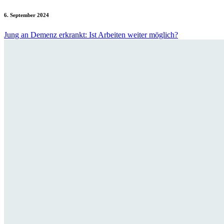
6. September 2024
Jung an Demenz erkrankt: Ist Arbeiten weiter möglich?