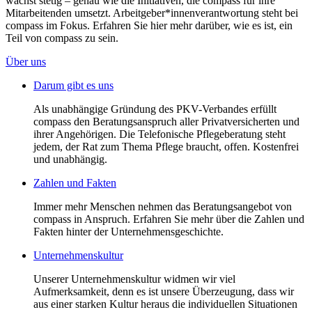
wächst stetig – genau wie die Initiativen, die compass für ihre
Mitarbeitenden umsetzt. Arbeitgeber*innenverantwortung steht bei
compass im Fokus. Erfahren Sie hier mehr darüber, wie es ist, ein
Teil von compass zu sein.
Über uns
Darum gibt es uns
Als unabhängige Gründung des PKV-Verbandes erfüllt
compass den Beratungsanspruch aller Privatversicherten und
ihrer Angehörigen. Die Telefonische Pflegeberatung steht
jedem, der Rat zum Thema Pflege braucht, offen. Kostenfrei
und unabhängig.
Zahlen und Fakten
Immer mehr Menschen nehmen das Beratungsangebot von
compass in Anspruch. Erfahren Sie mehr über die Zahlen und
Fakten hinter der Unternehmensgeschichte.
Unternehmenskultur
Unserer Unternehmenskultur widmen wir viel
Aufmerksamkeit, denn es ist unsere Überzeugung, dass wir
aus einer starken Kultur heraus die individuellen Situationen