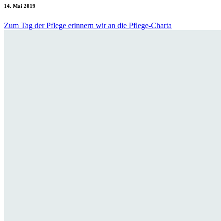
14. Mai 2019
Zum Tag der Pflege erinnern wir an die Pflege-Charta