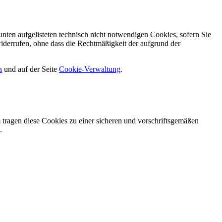
nten aufgelisteten technisch nicht notwendigen Cookies, sofern Sie
iderrufen, ohne dass die Rechtmäßigkeit der aufgrund der
n
und auf der Seite
Cookie-Verwaltung
​.
tragen diese Cookies zu einer sicheren und vorschriftsgemäßen
.