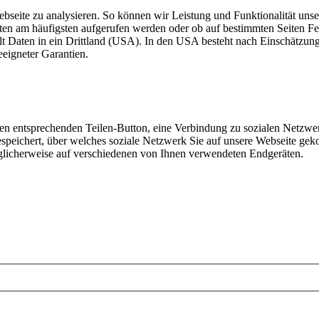
ebseite zu analysieren. So können wir Leistung und Funktionalität unse
iten am häufigsten aufgerufen werden oder ob auf bestimmten Seiten 
lt Daten in ein Drittland (USA). In den USA besteht nach Einschätzun
eigneter Garantien.
den entsprechenden Teilen-Button, eine Verbindung zu sozialen Netzwer
speichert, über welches soziale Netzwerk Sie auf unsere Webseite gek
glicherweise auf verschiedenen von Ihnen verwendeten Endgeräten.